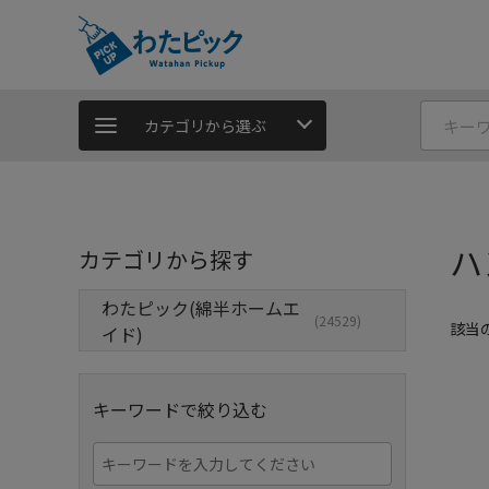
カテゴリから選ぶ
ハ
カテゴリから探す
わたピック(綿半ホームエ
(24529)
該当
イド)
キーワードで絞り込む