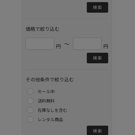
検索
価格で絞り込む
～
円
円
検索
その他条件で絞り込む
セール中
送料無料
在庫なしを含む
レンタル商品
検索