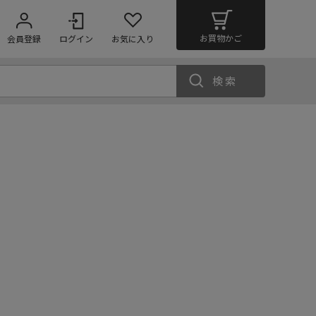
お買物かご
会員登録
ログイン
お気に入り
検索