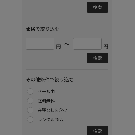
検索
価格で絞り込む
～
円
円
検索
その他条件で絞り込む
セール中
送料無料
在庫なしを含む
レンタル商品
検索