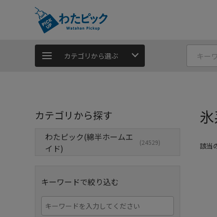
カテゴリから選ぶ
氷
カテゴリから探す
わたピック(綿半ホームエ
(24529)
該当
イド)
キーワードで絞り込む