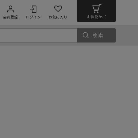
お買物かご
会員登録
ログイン
お気に入り
検索