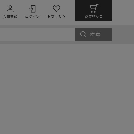
お買物かご
会員登録
ログイン
お気に入り
検索