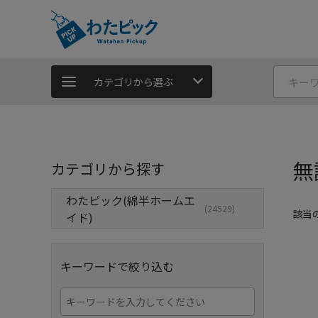
カテゴリから選ぶ
無
カテゴリから探す
わたピック(綿半ホームエ
(24529)
該当
イド)
キーワードで絞り込む