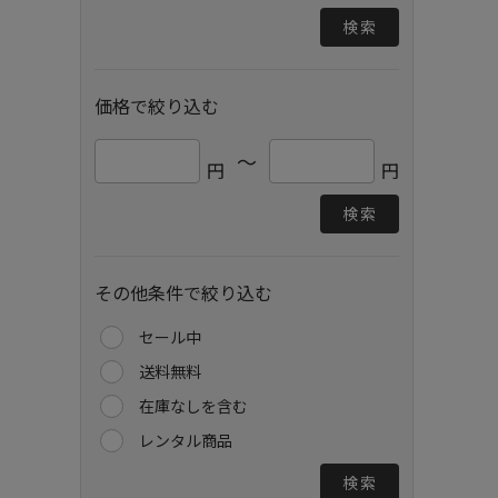
検索
価格で絞り込む
～
円
円
検索
その他条件で絞り込む
セール中
送料無料
在庫なしを含む
レンタル商品
検索