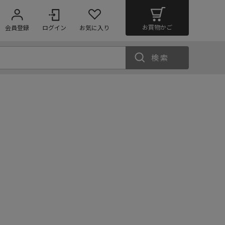
お買物かご
会員登録
ログイン
お気に入り
検索