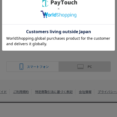
スマートフォン
PC
ガイド
ご利用規約
特定商取引法に基づく表記
会社情報
プライバシー
綿半ホームエイド
Copyright 2022
Watahan Homeaid Co., Ltd. Powered by Watahan Partn