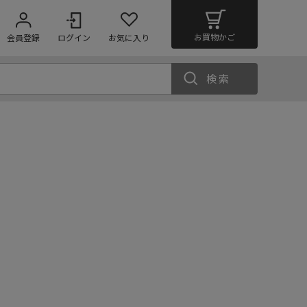
お買物かご
会員登録
ログイン
お気に入り
検索