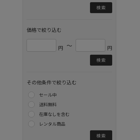
検索
価格で絞り込む
～
円
円
検索
その他条件で絞り込む
セール中
送料無料
在庫なしを含む
レンタル商品
検索