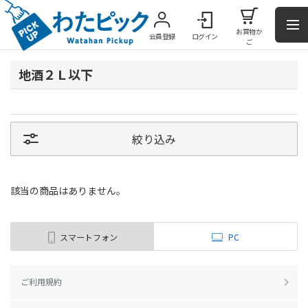
お買物か
会員登録
ログイン
ご
地酒２Ｌ以下
絞り込み
該当の商品はありません。
スマートフォン
PC
ご利用規約