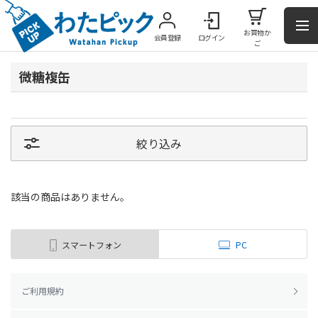
お買物か
会員登録
ログイン
ご
微糖複缶
絞り込み
該当の商品はありません。
スマートフォン
PC
ご利用規約