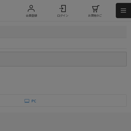
会員登録
ログイン
お買物かご
PC