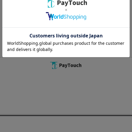
Copyright 2022
Watahan Homeaid Co., Ltd.
Powered by Watahan Partners Co., Ltd.