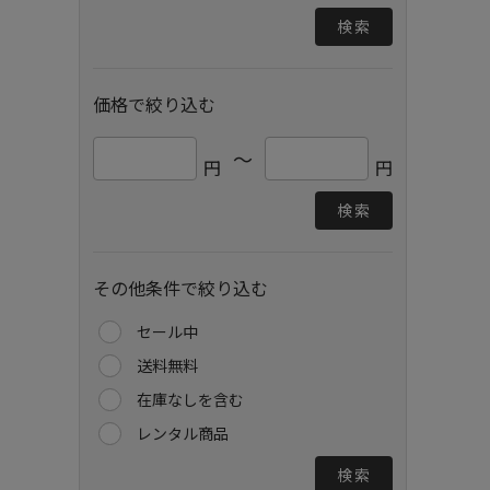
検索
価格で絞り込む
～
円
円
検索
その他条件で絞り込む
セール中
送料無料
在庫なしを含む
レンタル商品
検索