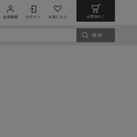
お買物かご
会員登録
ログイン
お気に入り
検索