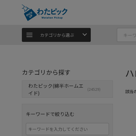
カテゴリから選ぶ
ハ
カテゴリから探す
わたピック(綿半ホームエ
(24529)
該当
イド)
キーワードで絞り込む