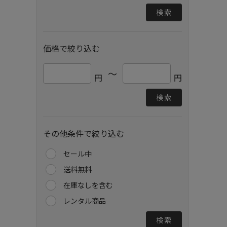
検索
価格で絞り込む
～
円
円
検索
その他条件で絞り込む
セール中
送料無料
在庫なしを含む
レンタル商品
検索