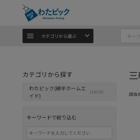
カテゴリから選ぶ
三
カテゴリから探す
わたピック(綿半ホームエ
(24529)
該当
イド)
キーワードで絞り込む