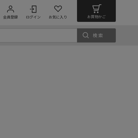
お買物かご
会員登録
ログイン
お気に入り
検索