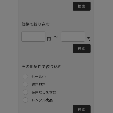
検索
価格で絞り込む
～
円
円
検索
その他条件で絞り込む
セール中
送料無料
在庫なしを含む
レンタル商品
検索