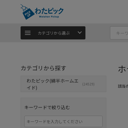
カテゴリから選ぶ
ホ
カテゴリから探す
わたピック(綿半ホームエ
(24529)
該当
イド)
キーワードで絞り込む