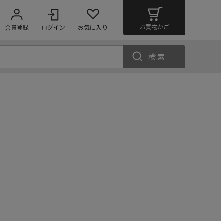
お買物かご
会員登録
ログイン
お気に入り
検索