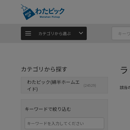
カテゴリから選ぶ
ラ
カテゴリから探す
わたピック(綿半ホームエ
(24529)
該当
イド)
キーワードで絞り込む