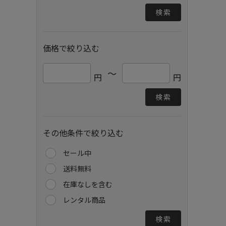
検索
価格で絞り込む
～
円
円
検索
その他条件で絞り込む
セール中
送料無料
在庫なしを含む
レンタル商品
検索