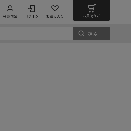
お買物かご
会員登録
ログイン
お気に入り
検索