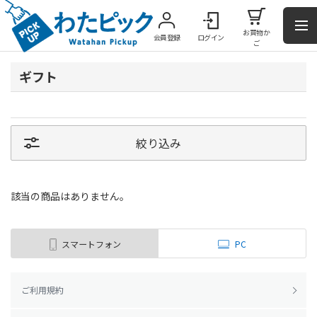
お買物か
会員登録
ログイン
ご
ギフト
絞り込み
該当の商品はありません。
スマートフォン
PC
ご利用規約