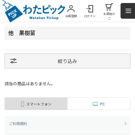
お買物か
会員登録
ログイン
ご
他 果樹苗
絞り込み
該当の商品はありません。
スマートフォン
PC
ご利用規約