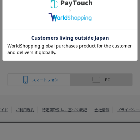
スマートフォン
PC
ガイド
ご利用規約
特定商取引法に基づく表記
会社情報
プライバシー
綿半ホームエイド
Copyright 2022
Watahan Homeaid Co., Ltd. Powered by Watahan Partn