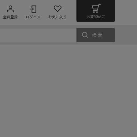
お買物かご
会員登録
ログイン
お気に入り
検索