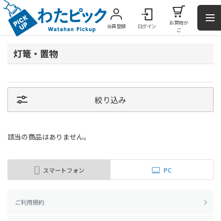
お買物か
会員登録
ログイン
ご
灯篭・置物
絞り込み
該当の商品はありません。
スマートフォン
PC
ご利用規約