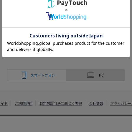
スマートフォン
PC
ガイド
ご利用規約
特定商取引法に基づく表記
会社情報
プライバシー
綿半ホームエイド
Copyright 2022
Watahan Homeaid Co., Ltd. Powered by Watahan Partn