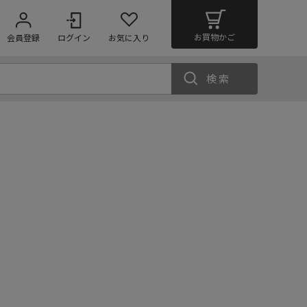
お買物かご
会員登録
ログイン
お気に入り
検索