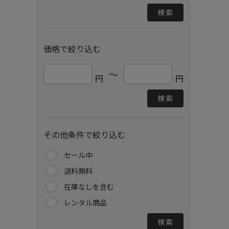
検索
価格で絞り込む
～
円
円
検索
その他条件で絞り込む
セール中
送料無料
在庫なしを含む
レンタル商品
検索