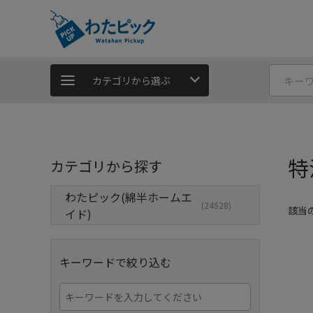
カテゴリから選ぶ
特
カテゴリから探す
わたピック(綿半ホームエ
(24528)
該当
イド)
キーワードで絞り込む