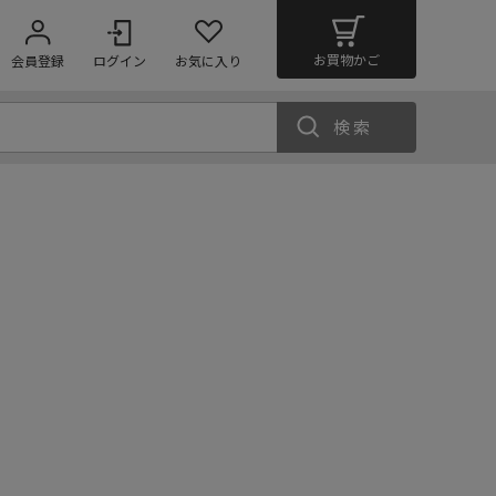
お買物かご
会員登録
ログイン
お気に入り
検索