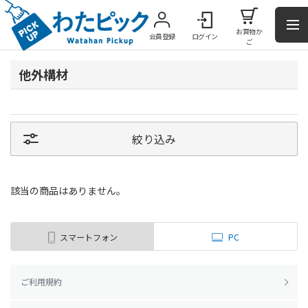
お買物か
会員登録
ログイン
ご
他外構材
絞り込み
該当の商品はありません。
スマートフォン
PC
ご利用規約