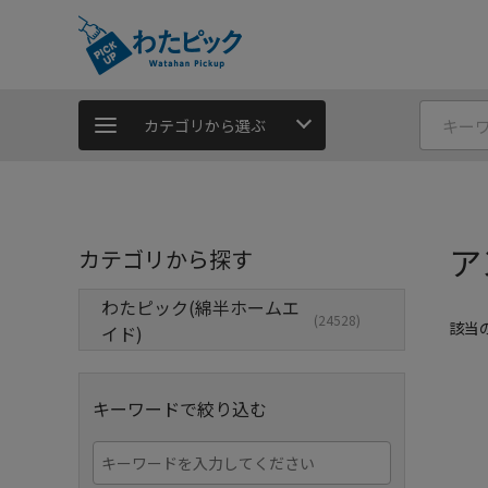
カテゴリから選ぶ
ア
カテゴリから探す
わたピック(綿半ホームエ
(24528)
該当
イド)
キーワードで絞り込む