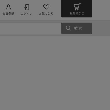
お買物かご
会員登録
ログイン
お気に入り
検索