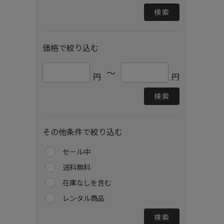
検索
価格で絞り込む
～
円
円
検索
その他条件で絞り込む
セール中
送料無料
在庫なしを含む
レンタル商品
検索