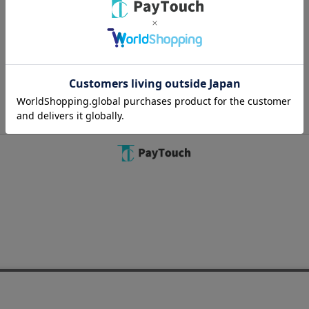
Copyright 2022
Watahan Homeaid Co., Ltd.
Powered by Watahan Partners Co., Ltd.