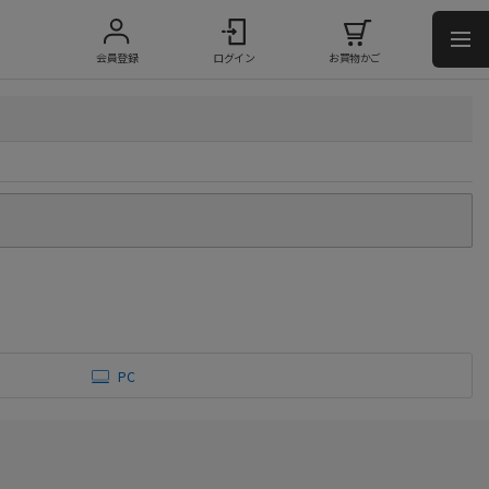
会員登録
ログイン
お買物かご
PC