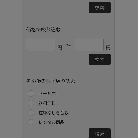
検索
価格で絞り込む
～
円
円
検索
その他条件で絞り込む
セール中
送料無料
在庫なしを含む
レンタル商品
検索