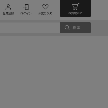
お買物かご
会員登録
ログイン
お気に入り
検索