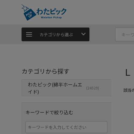
カテゴリから選ぶ
Ｌ
カテゴリから探す
わたピック(綿半ホームエ
(24529)
該当
イド)
キーワードで絞り込む