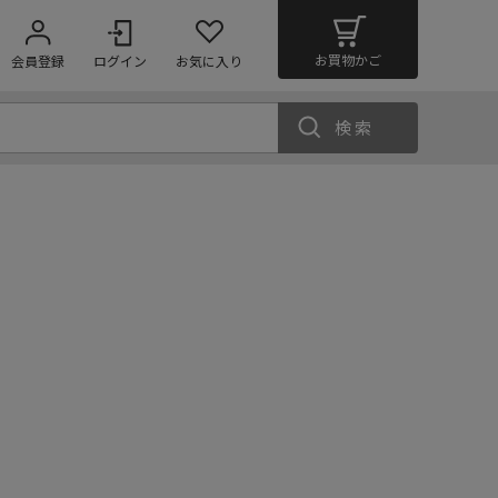
お買物かご
会員登録
ログイン
お気に入り
検索