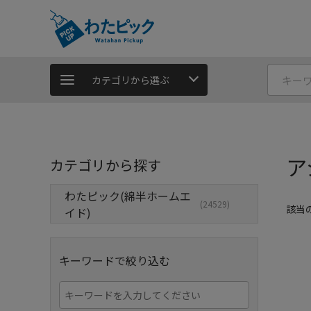
カテゴリから選ぶ
ア
カテゴリから探す
わたピック(綿半ホームエ
(24529)
該当
イド)
キーワードで絞り込む