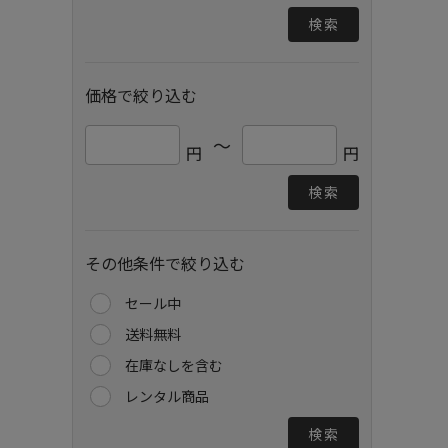
検索
価格で絞り込む
～
円
円
検索
その他条件で絞り込む
セール中
送料無料
在庫なしを含む
レンタル商品
検索