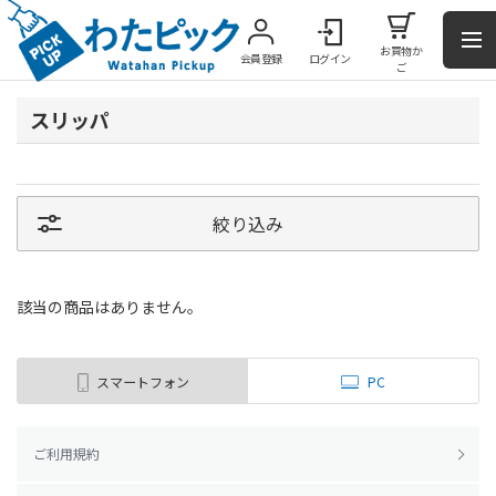
お買物か
会員登録
ログイン
ご
スリッパ
絞り込み
該当の商品はありません。
スマートフォン
PC
ご利用規約