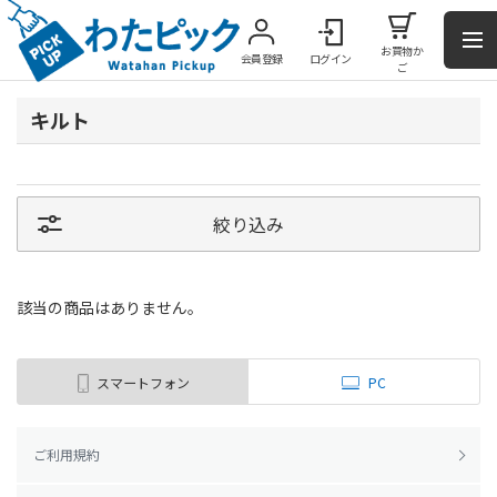
お買物か
会員登録
ログイン
ご
キルト
絞り込み
該当の商品はありません。
スマートフォン
PC
ご利用規約