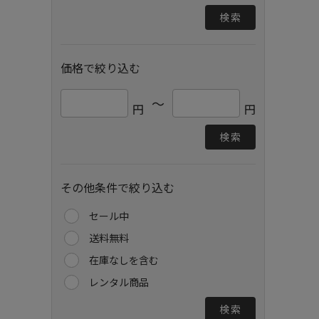
検索
価格で絞り込む
～
円
円
検索
その他条件で絞り込む
セール中
送料無料
在庫なしを含む
レンタル商品
検索