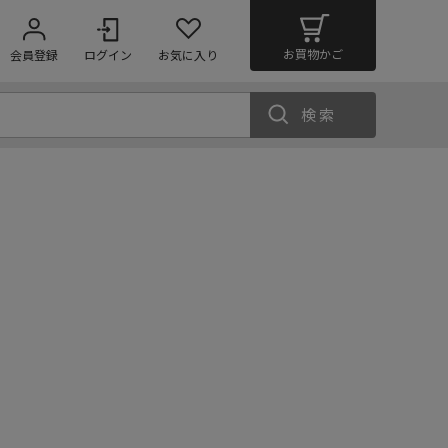
お買物かご
会員登録
ログイン
お気に入り
検索