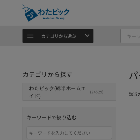
カテゴリから選ぶ
パ
カテゴリから探す
わたピック(綿半ホームエ
(24529)
該当
イド)
キーワードで絞り込む