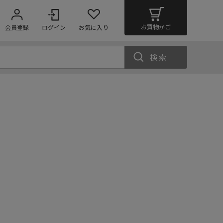
お買物かご
会員登録
ログイン
お気に入り
検索