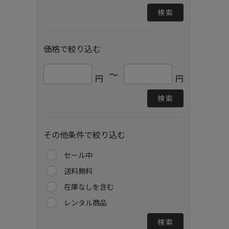
検索
価格で絞り込む
～
円
円
検索
その他条件で絞り込む
セール中
送料無料
在庫なしを含む
レンタル商品
検索