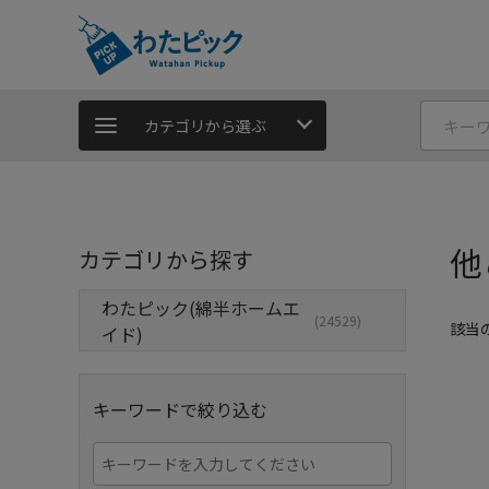
カテゴリから選ぶ
他
カテゴリから探す
わたピック(綿半ホームエ
(24529)
該当
イド)
キーワードで絞り込む