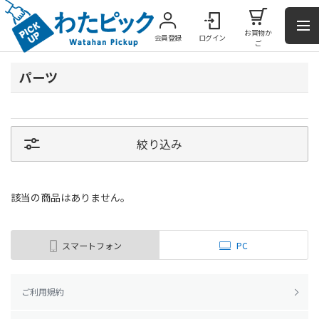
お買物か
会員登録
ログイン
ご
パーツ
絞り込み
該当の商品はありません。
スマートフォン
PC
ご利用規約