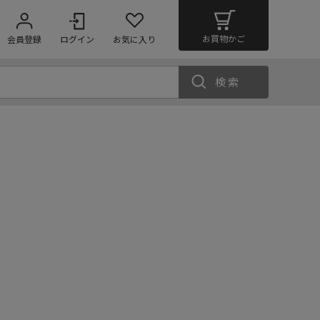
お買物かご
会員登録
ログイン
お気に入り
検索