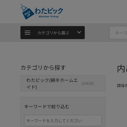
カテゴリから選ぶ
内
カテゴリから探す
わたピック(綿半ホームエ
(24529)
該当
イド)
キーワードで絞り込む