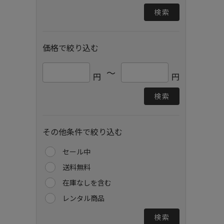
検索
価格で絞り込む
～
円
円
検索
その他条件で絞り込む
セール中
送料無料
在庫なしを含む
レンタル商品
検索