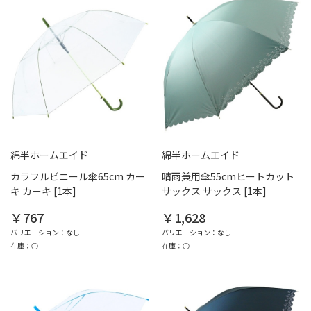
綿半ホームエイド
綿半ホームエイド
カラフルビニール傘65cm カー
晴雨兼用傘55cmヒートカット
キ カーキ [1本]
サックス サックス [1本]
￥767
￥1,628
バリエーション：なし
バリエーション：なし
在庫：○
在庫：○