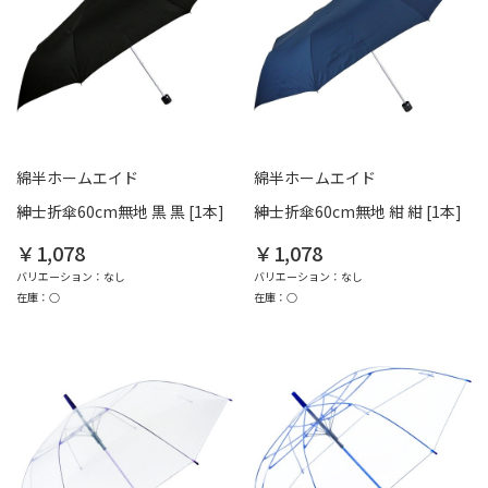
綿半ホームエイド
綿半ホームエイド
紳士折傘60cm無地 黒 黒 [1本]
紳士折傘60cm無地 紺 紺 [1本]
￥1,078
￥1,078
バリエーション：なし
バリエーション：なし
在庫：○
在庫：○