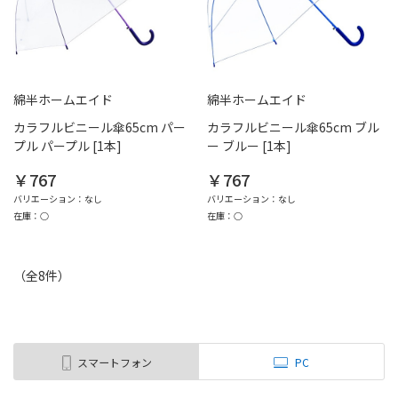
綿半ホームエイド
綿半ホームエイド
カラフルビニール傘65cm パー
カラフルビニール傘65cm ブル
プル パープル [1本]
ー ブルー [1本]
￥767
￥767
バリエーション：なし
バリエーション：なし
在庫：○
在庫：○
（全
8
件
）
スマートフォン
PC