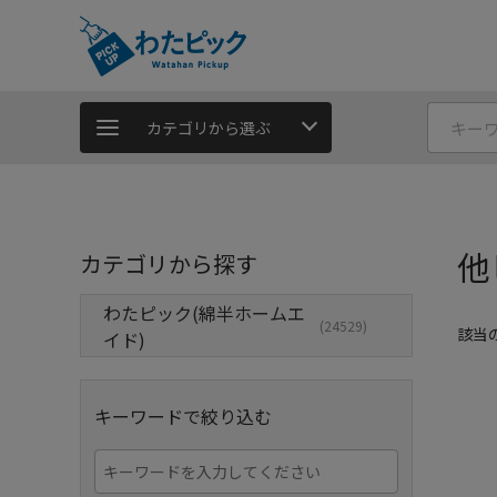
カテゴリから選ぶ
他
カテゴリから探す
わたピック(綿半ホームエ
(24529)
該当
イド)
キーワードで絞り込む