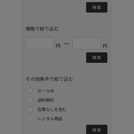
検索
価格で絞り込む
～
円
円
検索
その他条件で絞り込む
セール中
送料無料
在庫なしを含む
レンタル商品
検索