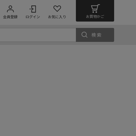
お買物かご
会員登録
ログイン
お気に入り
検索