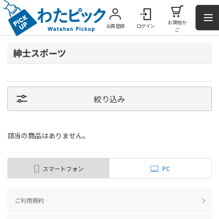
お買物か
会員登録
ログイン
ご
紳士スポーツ
絞り込み
該当の商品はありません。
スマートフォン
PC
ご利用規約