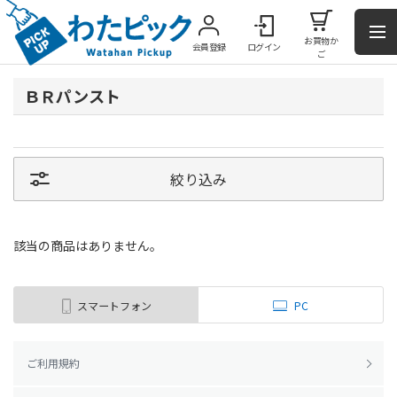
お買物か
会員登録
ログイン
ご
ＢＲパンスト
絞り込み
該当の商品はありません。
スマートフォン
PC
ご利用規約