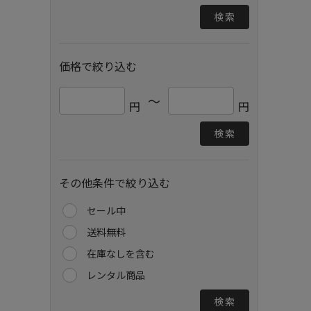
検索
価格で絞り込む
～
円
円
検索
その他条件で絞り込む
セール中
送料無料
在庫なしを含む
レンタル商品
検索