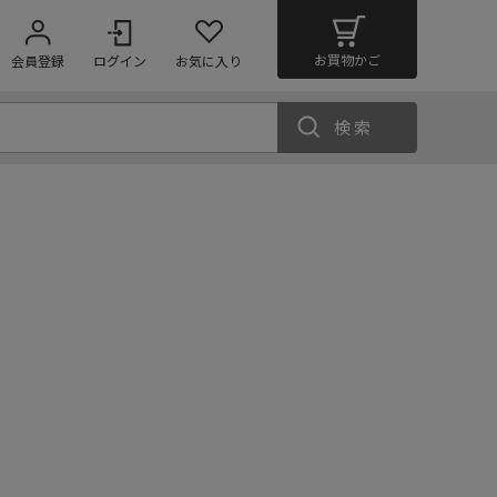
お買物かご
会員登録
ログイン
お気に入り
検索