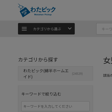
カテゴリから選ぶ
女
カテゴリから探す
わたピック(綿半ホームエ
(24529)
該当
イド)
キーワードで絞り込む