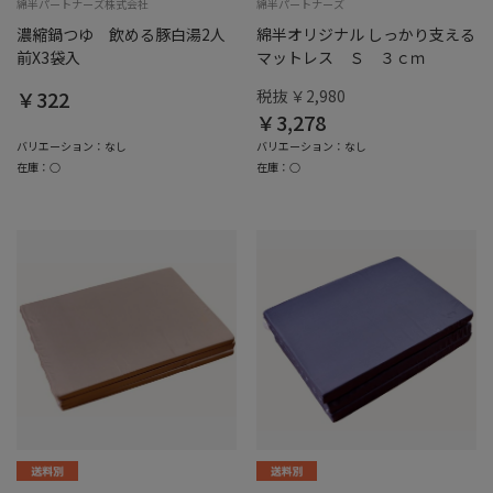
綿半パートナーズ株式会社
綿半パートナーズ
濃縮鍋つゆ 飲める豚白湯2人
綿半オリジナル しっかり支える
前X3袋入
マットレス Ｓ ３ｃｍ
￥322
税抜 ￥2,980
￥3,278
バリエーション：なし
バリエーション：なし
在庫：○
在庫：○