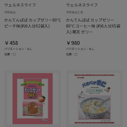
ウェルネスライフ
ウェルネスライフ
伊那食品
伊那食品工業
かんてんぱぱ カップゼリー80℃
かんてんぱぱ カップゼリー
ピーチ味(約6人分X2袋入)
80℃ コーヒー味 (約6人分X5袋
入) 寒天 ゼリー
￥458
￥980
バリエーション：なし
バリエーション：なし
在庫：○
在庫：○