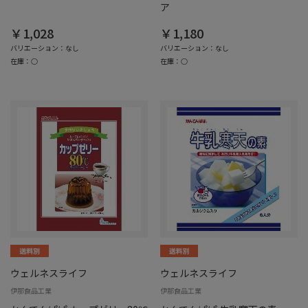
ア
￥1,028
￥1,180
バリエーション：なし
バリエーション：なし
在庫：○
在庫：○
ウェルネスライフ
ウェルネスライフ
伊那食品工業
伊那食品工業