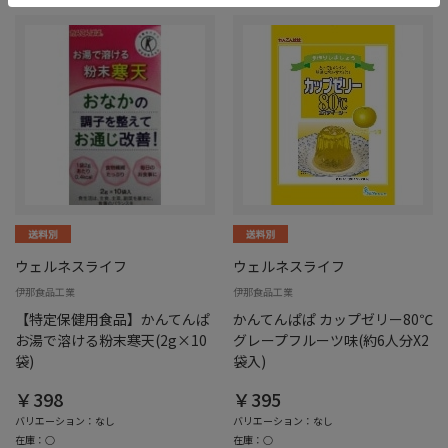
ウェルネスライフ
ウェルネスライフ
伊那食品工業
伊那食品工業
【特定保健用食品】かんてんぱ
かんてんぱぱ カップゼリー80℃
お湯で溶ける粉末寒天(2g×10
グレープフルーツ味(約6人分X2
袋)
袋入)
￥398
￥395
バリエーション：なし
バリエーション：なし
在庫：○
在庫：○