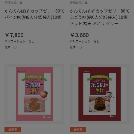
伊那食品工業
伊那食品工業
かんてんぱぱ カップゼリー80℃
かんてんぱぱ カップゼリー80℃
パイン味(約6人分X5袋入)10個
ぶどう味(約6人分X2袋入) 10個
セット 寒天 ぶどう ゼリー
￥7,800
￥3,660
バリエーション：なし
バリエーション：なし
在庫：○
在庫：○