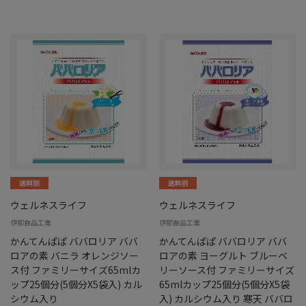
ウェルネスライフ
ウェルネスライフ
伊那食品工業
伊那食品工業
かんてんぱぱ ババロリア ババ
かんてんぱぱ ババロリア ババ
ロアの素 バニラ オレンジソー
ロアの素 ヨーグルト ブルーベ
ス付 ファミリーサイズ65mlカ
リーソース付 ファミリーサイズ
ップ25個分(5個分X5袋入) カル
65mlカップ25個分(5個分X5袋
シウム入り
入) カルシウム入り 寒天 ババロ