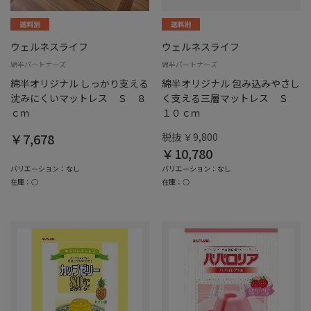
ウェルネスライフ
ウェルネスライフ
綿半パートナーズ
綿半パートナーズ
綿半オリジナル しっかり支える
綿半オリジナル 包み込みやさし
沈みにくいマットレス Ｓ ８
く支える三層マットレス Ｓ
ｃｍ
１０ｃｍ
￥7,678
税抜 ￥9,800
￥10,780
バリエーション：なし
バリエーション：なし
在庫：○
在庫：○