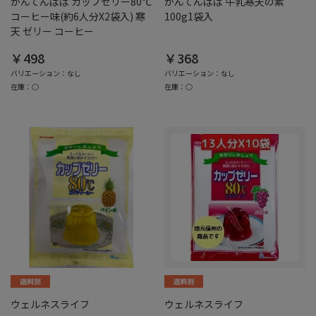
かんてんぱぱ カップゼリー80℃
かんてんぱぱ 牛乳寒天の素
コーヒー味(約6人分X2袋入) 寒
100g1袋入
天 ゼリー コーヒー
￥498
￥368
バリエーション：なし
バリエーション：なし
在庫：○
在庫：○
ウェルネスライフ
ウェルネスライフ