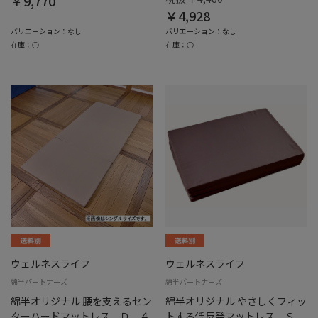
￥9,770
￥4,928
バリエーション：なし
バリエーション：なし
在庫：○
在庫：○
ウェルネスライフ
ウェルネスライフ
綿半パートナーズ
綿半パートナーズ
綿半オリジナル 腰を支えるセン
綿半オリジナル やさしくフィッ
ターハードマットレス Ｄ ４
トする低反発マットレス Ｓ