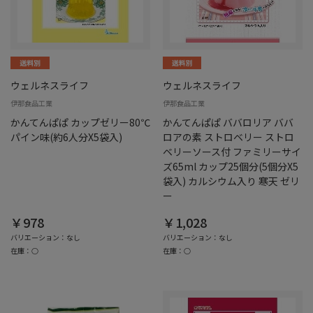
ウェルネスライフ
ウェルネスライフ
伊那食品工業
伊那食品工業
かんてんぱぱ カップゼリー80℃
かんてんぱぱ ババロリア ババ
パイン味(約6人分X5袋入)
ロアの素 ストロベリー ストロ
ベリーソース付 ファミリーサイ
ズ65ml カップ25個分(5個分X5
袋入) カルシウム入り 寒天 ゼリ
ー
￥978
￥1,028
バリエーション：なし
バリエーション：なし
在庫：○
在庫：○