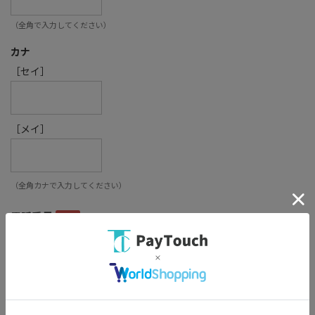
（全角で入力してください）
カナ
［セイ］
［メイ］
（全角カナで入力してください）
電話番号
連絡先電話番号
（半角数字で入力してください。 例：03-0000-0000）