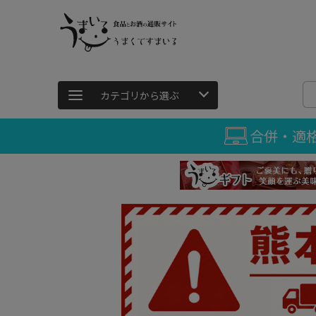
カテゴリから選ぶ
合併・適