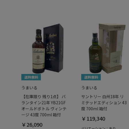
うまいる
うまいる
【在庫限り 残り1点】 バ
サントリー 白州18年 リ
ランタイン21年 YB21GF
ミテッドエディション 43
オールドボトル ヴィンテ
度 700ml 箱付
ージ 43度 700ml 箱付
￥119,340
￥26,090
バリエーション：あり