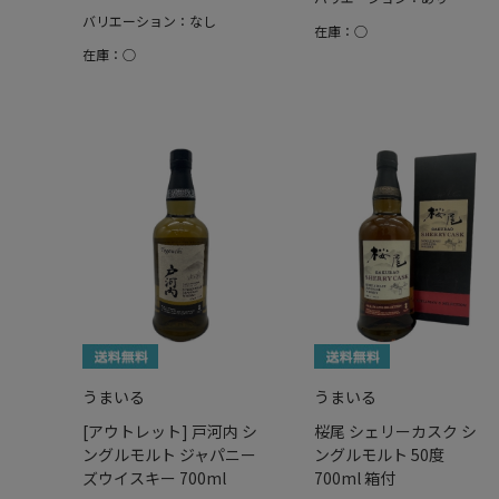
バリエーション：なし
在庫：○
在庫：○
うまいる
うまいる
[アウトレット] 戸河内 シ
桜尾 シェリーカスク シ
ングルモルト ジャパニー
ングルモルト 50度
ズウイスキー 700ml
700ml 箱付