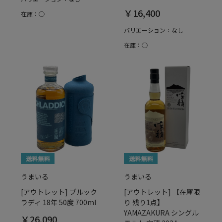
￥16,400
在庫：○
バリエーション：なし
在庫：○
うまいる
うまいる
[アウトレット] ブルック
[アウトレット] 【在庫限
ラディ 18年 50度 700ml
り 残り1点】
YAMAZAKURA シングル
￥26,090