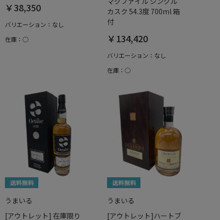
マクファイル シングル
￥38,350
カスク 54.3度 700ml 箱
付
バリエーション：なし
￥134,420
在庫：○
バリエーション：なし
在庫：○
うまいる
うまいる
[アウトレット] 在庫限り
[アウトレット]ハートブ