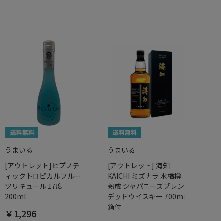
うまいる
うまいる
[アウトレット]ヒプノテ
[アウトレット] 海知
ィックトロピカルフルー
KAICHI ミズナラ 水楢樽
ツリキュール 17度
熟成 ジャパニーズブレン
200ml
デッドウイスキー 700ml
箱付
￥1,296