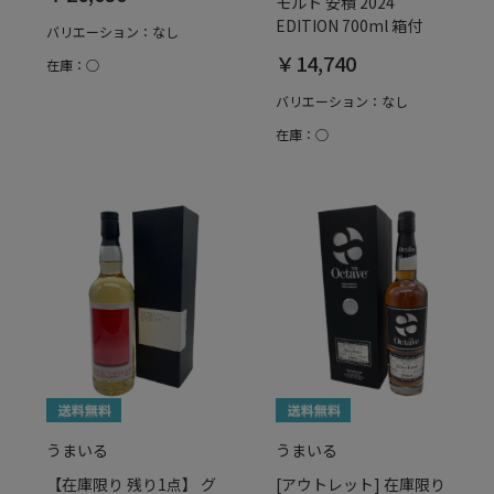
モルト 安積 2024
EDITION 700ml 箱付
バリエーション：なし
￥14,740
在庫：○
バリエーション：なし
在庫：○
うまいる
うまいる
【在庫限り 残り1点】 グ
[アウトレット] 在庫限り