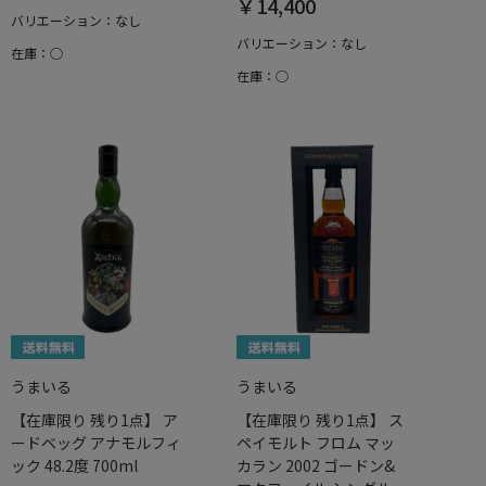
￥14,400
バリエーション：なし
バリエーション：なし
在庫：○
在庫：○
うまいる
うまいる
【在庫限り 残り1点】 ア
【在庫限り 残り1点】 ス
ードベッグ アナモルフィ
ペイモルト フロム マッ
ック 48.2度 700ml
カラン 2002 ゴードン&