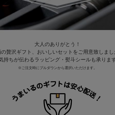
大人のありがとう！
酒の贅沢ギフト、おいしいセットをご用意致しまし
気持ちが伝わるラッピング・熨斗シールも承りま
※ご注文時にプルダウンから選択いただけます。