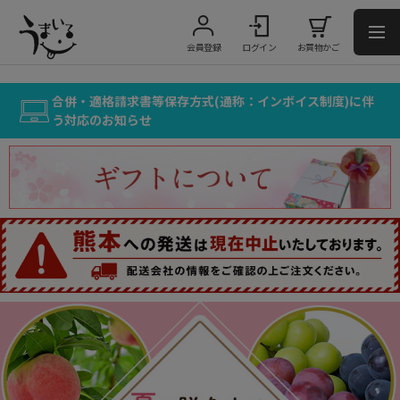
会員登録
ログイン
お買物かご
合併・適格請求書等保存方式(通称：インボイス制度)に伴
う対応のお知らせ