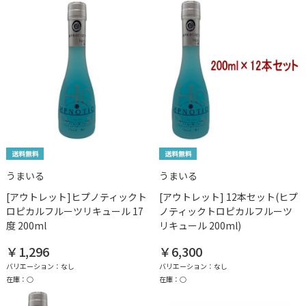
うまいる
うまいる
[アウトレット]ヒプノティックト
[アウトレット] 12本セット(ヒプ
ロピカルフルーツリキュール 17
ノティックトロピカルフルーツ
度 200ml
リキュール 200ml)
￥1,296
￥6,300
バリエーション：なし
バリエーション：なし
在庫：○
在庫：○