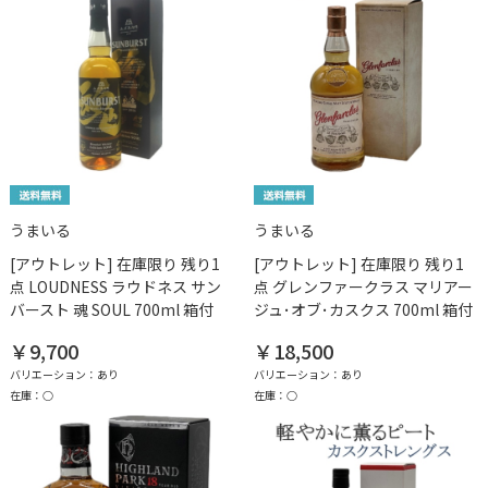
うまいる
うまいる
[アウトレット] 在庫限り 残り1
[アウトレット] 在庫限り 残り1
点 LOUDNESS ラウドネス サン
点 グレンファークラス マリアー
バースト 魂 SOUL 700ml 箱付
ジュ･オブ･カスクス 700ml 箱付
￥9,700
￥18,500
バリエーション：あり
バリエーション：あり
在庫：○
在庫：○