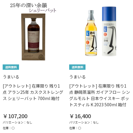
うまいる
うまいる
[アウトレット] 在庫限り 残り1
[アウトレット] 在庫限り 残り1
点 アラン25年 カスクストレング
点 静岡蒸溜所 ガイアフロー シン
ス シェリーバット 700ml 箱付
グルモルト 日本ウイスキー ポッ
トスティル K 2023 500ml 箱付
￥107,200
￥16,400
バリエーション：なし
バリエーション：なし
在庫：○
在庫：○