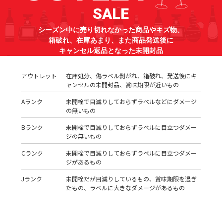
SALE
シーズン中に売り切れなかった商品やキズ物、
箱破れ、在庫あまり、また商品発送後に
キャンセル返品となった未開封品
アウトレット
在庫処分、傷ラベル剥がれ、箱破れ、発送後にキ
ャンセルの未開封品、賞味期限が近いもの
Aランク
未開栓で目減りしておらずラベルなどにダメージ
の無いもの
Bランク
未開栓で目減りしておらずラベルに目立つダメー
ジの無いもの
Cランク
未開栓で目減りしておらずラベルに目立つダメー
ジがあるもの
Jランク
未開栓だが目減りしているもの、賞味期限を過ぎ
たもの、ラベルに大きなダメージがあるもの