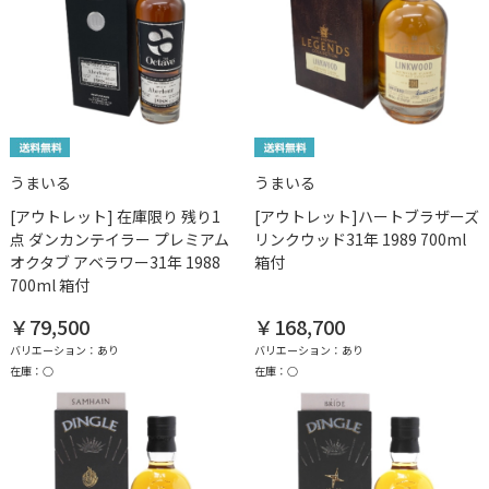
うまいる
うまいる
[アウトレット] 在庫限り 残り1
[アウトレット]ハートブラザーズ
点 ダンカンテイラー プレミアム
リンクウッド31年 1989 700ml
オクタブ アベラワー31年 1988
箱付
700ml 箱付
￥79,500
￥168,700
バリエーション：あり
バリエーション：あり
在庫：○
在庫：○