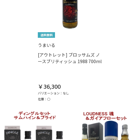
うまいる
[アウトレット] ブロッサムズ ノ
ースブリティッシュ 1988 700ml
￥36,300
バリエーション：なし
在庫：○