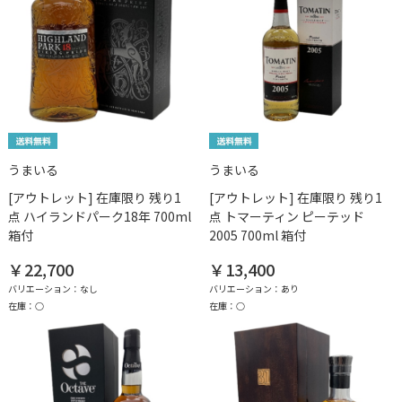
うまいる
うまいる
[アウトレット] 在庫限り 残り1
[アウトレット] 在庫限り 残り1
点 ハイランドパーク18年 700ml
点 トマーティン ピーテッド
箱付
2005 700ml 箱付
￥22,700
￥13,400
バリエーション：なし
バリエーション：あり
在庫：○
在庫：○