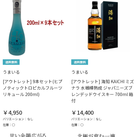
うまいる
うまいる
[アウトレット] 9本セット(ヒプ
[アウトレット] 海知 KAICHI ミズ
ノティックトロピカルフルーツ
ナラ 水楢樽熟成 ジャパニーズブ
リキュール 200ml)
レンデッドウイスキー 700ml 箱
付
￥4,950
￥14,400
バリエーション：なし
バリエーション：なし
在庫：○
在庫：○