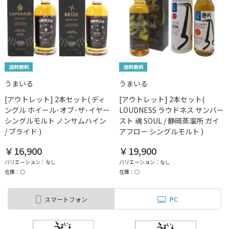
うまいる
うまいる
[アウトレット] 2本セット( ディ
[アウトレット] 2本セット(
ングル ホイール･オブ･ザ･イヤー
LOUDNESS ラウドネス サンバー
シングルモルト ノンサムハイン
スト 魂 SOUL / 静岡蒸溜所 ガイ
/ ブライド )
アフロー シングルモルト )
￥16,900
￥19,900
バリエーション：なし
バリエーション：なし
在庫：○
在庫：○
スマートフォン
PC