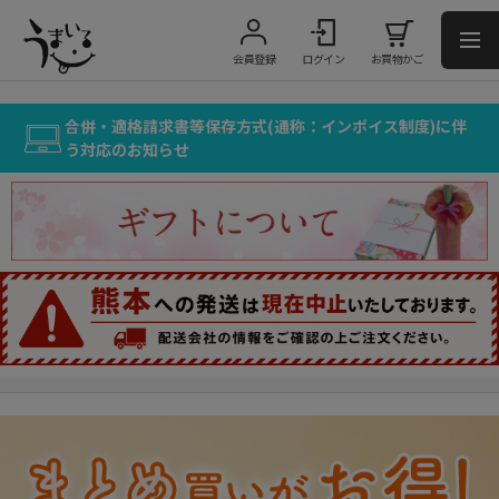
会員登録
ログイン
お買物かご
合併・適格請求書等保存方式(通称：インボイス制度)に伴
う対応のお知らせ