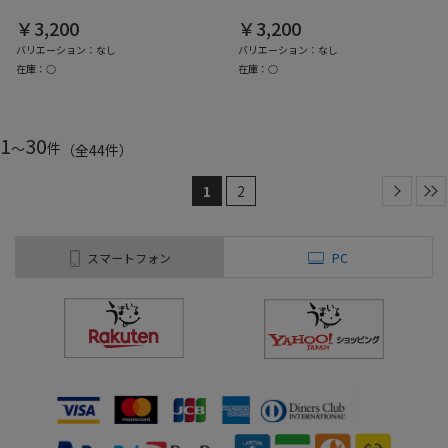
￥3,200
￥3,200
バリエーション：なし
バリエーション：なし
在庫：○
在庫：○
1
30
～
件
（全
44
件
）
1
2
スマートフォン
PC