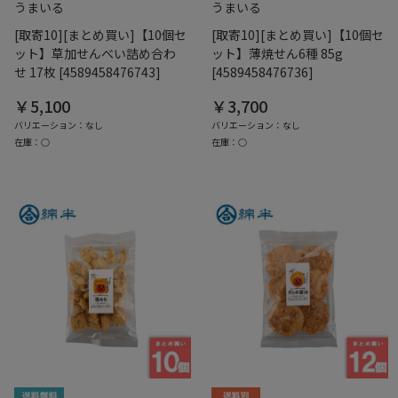
うまいる
うまいる
[取寄10][まとめ買い]【10個セ
[取寄10][まとめ買い]【10個セ
ット】草加せんべい詰め合わ
ット】薄焼せん6種 85g
せ 17枚 [4589458476743]
[4589458476736]
￥5,100
￥3,700
バリエーション：なし
バリエーション：なし
在庫：○
在庫：○