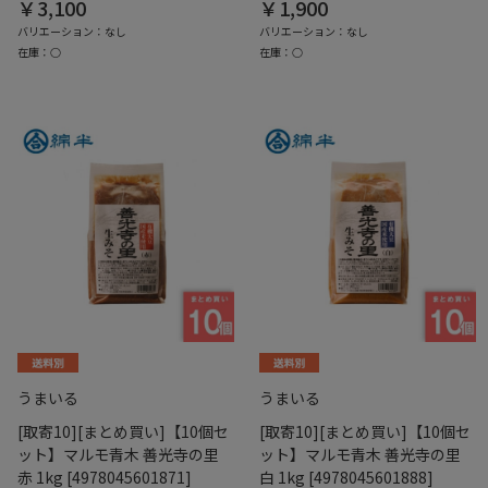
￥3,100
￥1,900
バリエーション：なし
バリエーション：なし
在庫：○
在庫：○
うまいる
うまいる
[取寄10][まとめ買い]【10個セ
[取寄10][まとめ買い]【10個セ
ット】マルモ青木 善光寺の里
ット】マルモ青木 善光寺の里
赤 1kg [4978045601871]
白 1kg [4978045601888]