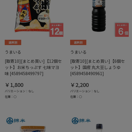
うまいる
うまいる
[取寄10][まとめ買い]【12個セ
[取寄10][まとめ買い]【6個セ
ット】お米ちっぷす 七味マヨ
ット】国産 丸大豆しょうゆ
味 [4589458499797]
[4589458490961]
￥1,800
￥2,200
バリエーション：なし
バリエーション：なし
在庫：○
在庫：○