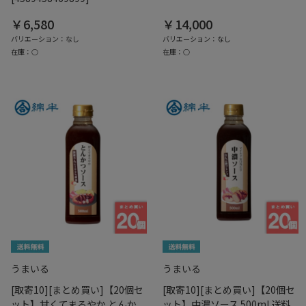
￥6,580
￥14,000
バリエーション：なし
バリエーション：なし
在庫：○
在庫：○
うまいる
うまいる
[取寄10][まとめ買い]【20個セ
[取寄10][まとめ買い]【20個セ
ット】甘くてまろやか とんか
ット】中濃ソース 500ml 送料