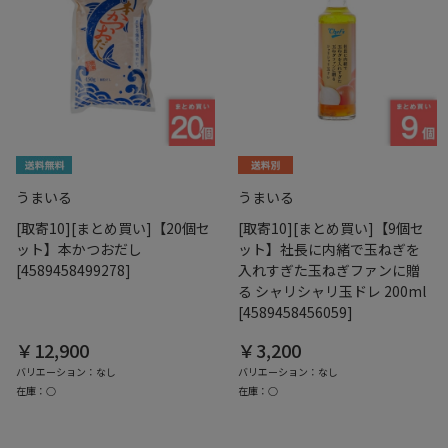
うまいる
うまいる
[取寄10][まとめ買い]【20個セ
[取寄10][まとめ買い]【9個セ
ット】本かつおだし
ット】社長に内緒で玉ねぎを
[4589458499278]
入れすぎた玉ねぎファンに贈
る シャリシャリ玉ドレ 200ml
[4589458456059]
￥12,900
￥3,200
バリエーション：なし
バリエーション：なし
在庫：○
在庫：○