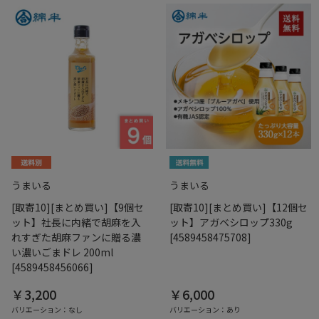
うまいる
うまいる
[取寄10][まとめ買い]【9個セ
[取寄10][まとめ買い]【12個セ
ット】社長に内緒で胡麻を入
ット】アガベシロップ330g
れすぎた胡麻ファンに贈る濃
[4589458475708]
い濃いごまドレ 200ml
[4589458456066]
￥3,200
￥6,000
バリエーション：なし
バリエーション：あり