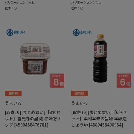
バリエーション：なし
バリエーション：なし
在庫：○
在庫：○
うまいる
うまいる
[取寄10][まとめ買い]【8個セ
[取寄10][まとめ買い]【6個セ
ット】善光寺の里 麹 赤味噌 カ
ット】素材本来の旨味 本醸造
ップ [4589458476781]
しょうゆ [4589458490954]