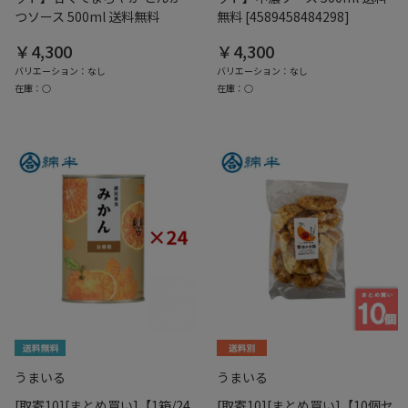
つソース 500ml 送料無料
無料 [4589458484298]
￥4,300
￥4,300
バリエーション：なし
バリエーション：なし
在庫：○
在庫：○
うまいる
うまいる
[取寄10][まとめ買い]【1箱/24
[取寄10][まとめ買い]【10個セ