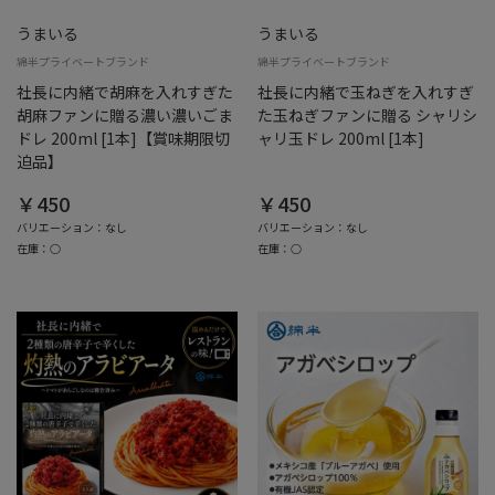
うまいる
うまいる
綿半プライベートブランド
綿半プライベートブランド
社長に内緒で胡麻を入れすぎた
社長に内緒で玉ねぎを入れすぎ
胡麻ファンに贈る濃い濃いごま
た玉ねぎファンに贈る シャリシ
ドレ 200ml [1本]【賞味期限切
ャリ玉ドレ 200ml [1本]
迫品】
￥450
￥450
バリエーション：なし
バリエーション：なし
在庫：○
在庫：○