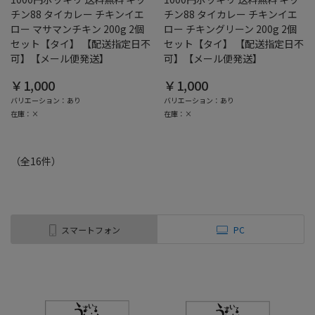
チン88 タイカレー チキンイエ
チン88 タイカレー チキンイエ
ロー マサマンチキン 200g 2個
ロー チキングリーン 200g 2個
セット【タイ】 【配送指定日不
セット【タイ】 【配送指定日不
可】【メール便発送】
可】【メール便発送】
￥1,000
￥1,000
バリエーション：あり
バリエーション：あり
在庫：×
在庫：×
（全
16
件
）
スマートフォン
PC