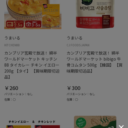
うまいる
うまいる
KITCHEN88
CJ FOODS JAPAN
カンブリア宮殿で放送！ 綿半
カンブリア宮殿で放送！ 綿半
ワールドマーケット キッチン
ワールドマーケット bibigo 牛
88 タイカレー チキン イエロー
骨コムタン 500g 【韓国】 【賞
200g 【タイ】 【賞味期限切迫
味期限切迫品】
品】
￥260
￥300
バリエーション：なし
バリエーション：なし
在庫：○
在庫：○