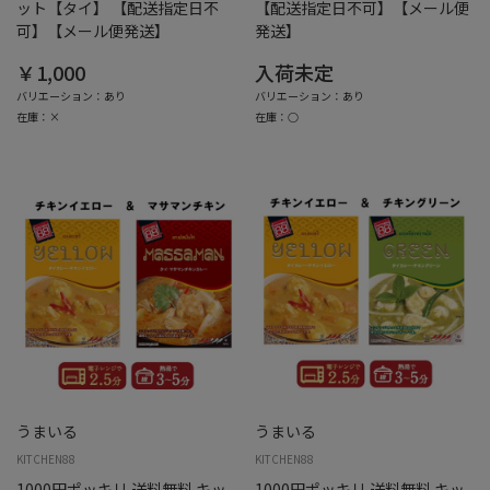
ット【タイ】 【配送指定日不
【配送指定日不可】【メール便
可】【メール便発送】
発送】
￥1,000
入荷未定
バリエーション：あり
バリエーション：あり
在庫：×
在庫：○
うまいる
うまいる
KITCHEN88
KITCHEN88
1000円ポッキリ 送料無料 キッ
1000円ポッキリ 送料無料 キッ