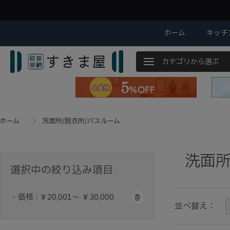
ホーム
キッチ
カテゴリから選ぶ
ホーム
洗面所/脱衣所/バスルーム
洗面所
選択中の絞り込み項目
・価格 : ￥20,001～ ￥30,000
並べ替え：