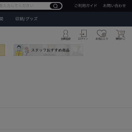
ご利用ガイド
お問い合わせ
関
収納/グッズ
会員登録
ログイン
お気に入り
買物かご