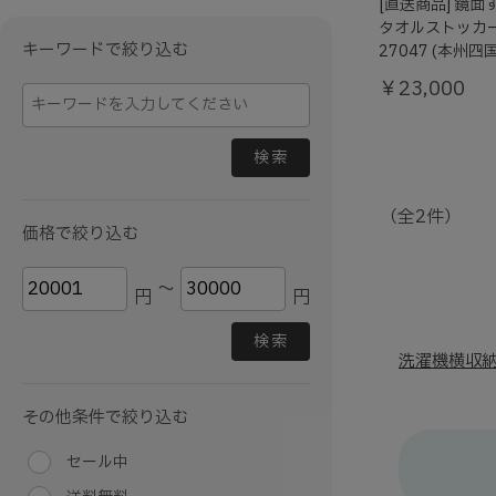
[直送商品] 鏡
タオルストッカー
キーワードで絞り込む
27047 (本州
￥23,000
検索
（全2件）
価格で絞り込む
～
円
円
検索
洗濯機横収
その他条件で絞り込む
セール中