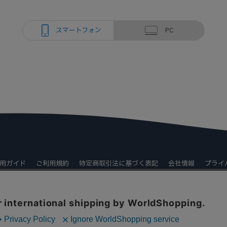
スマートフォン
PC
用ガイド
ご利用規約
特定商取引法に基づく表記
会社情報
プライ
©すきま屋. All Rights Reserved.