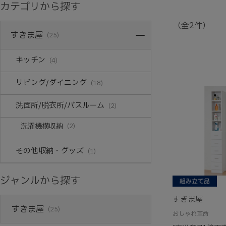
カテゴリから探す
（全2件）
すきま屋
(25)
キッチン
(4)
リビング/ダイニング
(18)
洗面所/脱衣所/バスルーム
(2)
洗濯機横収納
(2)
その他収納・グッズ
(1)
ジャンルから探す
すきま屋
すきま屋
(25)
おしゃれ革命