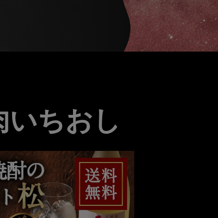
肉いちおし