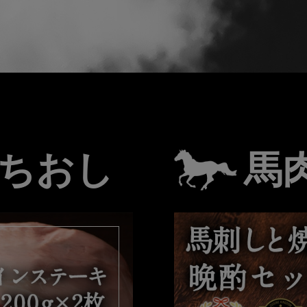
ちおし
馬