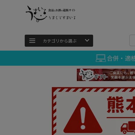
カテゴリから選ぶ
合併・適