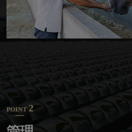
2
POINT
管理