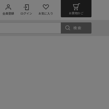
お買物かご
会員登録
ログイン
お気に入り
検索