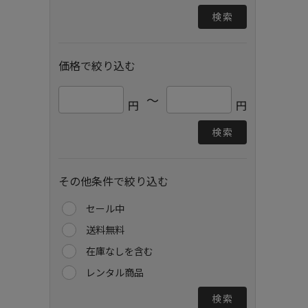
検索
価格で絞り込む
～
円
円
検索
その他条件で絞り込む
セール中
送料無料
在庫なしを含む
レンタル商品
検索