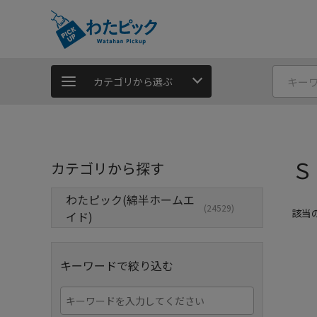
カテゴリから選ぶ
Ｓ
カテゴリから探す
わたピック(綿半ホームエ
(24529)
該当
イド)
キーワードで絞り込む