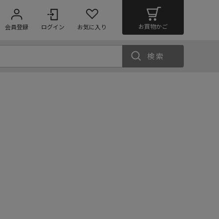
お買物かご
会員登録
ログイン
お気に入り
検索