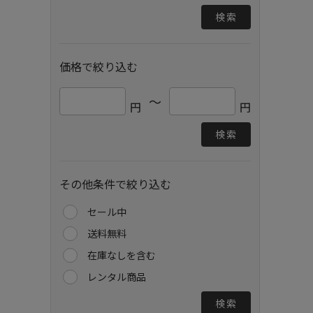
検索
価格で絞り込む
～
円
円
検索
その他条件で絞り込む
セール中
送料無料
在庫なしを含む
レンタル商品
検索