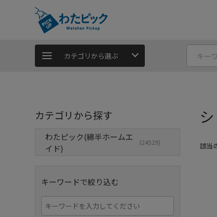
カテゴリから選ぶ
シ
カテゴリから探す
わたピック(綿半ホームエ
(24529)
該当
イド)
キーワードで絞り込む