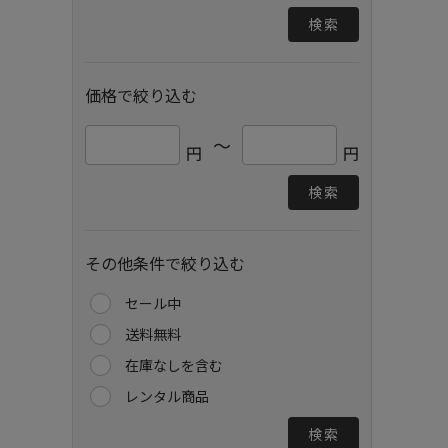
検索
価格で絞り込む
～
円
円
検索
その他条件で絞り込む
セール中
送料無料
在庫なしを含む
レンタル商品
検索