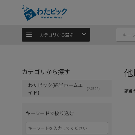
カテゴリから選ぶ
他
カテゴリから探す
わたピック(綿半ホームエ
(24529)
該当
イド)
キーワードで絞り込む