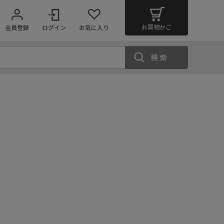
お買物かご
会員登録
ログイン
お気に入り
検索