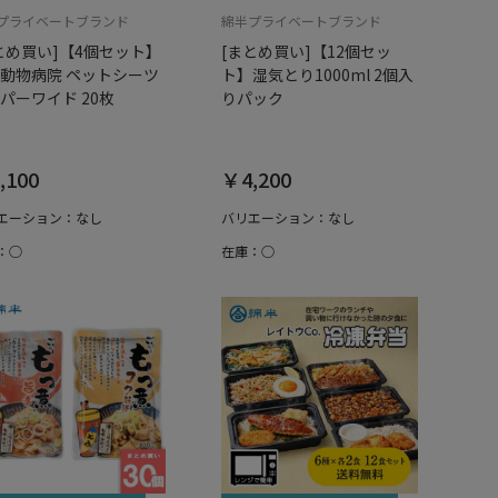
プライベートブランド
綿半プライベートブランド
とめ買い]【4個セット】
[まとめ買い]【12個セッ
動物病院 ペットシーツ
ト】湿気とり1000ml 2個入
パーワイド 20枚
りパック
,100
￥4,200
エーション：なし
バリエーション：なし
：○
在庫：○