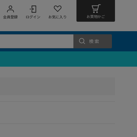
お買物かご
会員登録
ログイン
お気に入り
検索