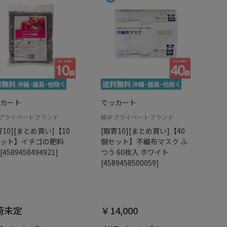
カート
でっカート
プライベートブランド
綿半プライベートブランド
寄10][まとめ買い]【10
[取寄10][まとめ買い]【40
ット】イチゴの肥料
個セット】不織布マスク ふ
 [4589458494921]
つう 60枚入 ホワイト
[4589458500059]
荷未定
￥14,000